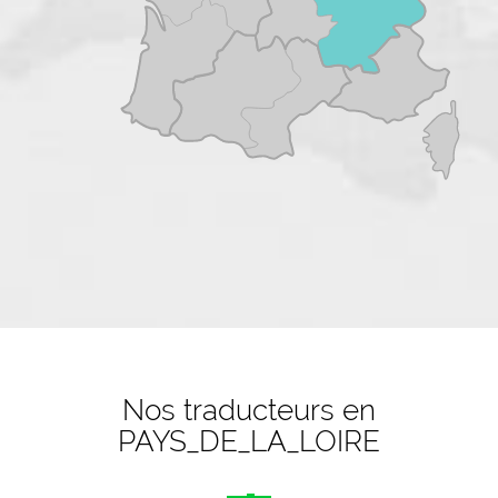
Nos traducteurs en
PAYS_DE_LA_LOIRE