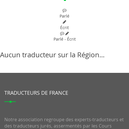
Parlé
Écrit
Parlé - Écrit
Aucun traducteur sur la Région...
TRADUCTEURS DE FRANCE
Notre association regroupe des experts-traducteurs et
des traducteurs jurés, assermentés par les Cours