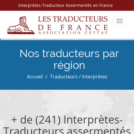
Interprètes-Traducteur Assermentés en France
Toggle
navigat
Nos traducteurs par
région
Accueil
Traducteurs / Interprètes
+ de (241) Interprètes-
Traducteurs assermentés