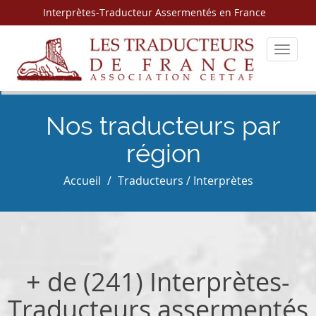
Interprètes-Traducteur Assermentés en France
Toggle
navigat
Nos traducteurs par
région
Accueil
Traducteurs / Interprètes
+ de (241) Interprètes-
Traducteurs assermentés