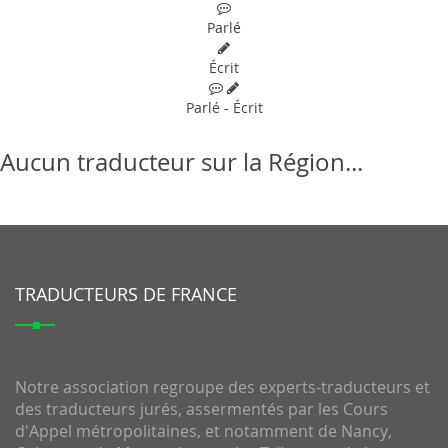
Parlé
Écrit
Parlé - Écrit
Aucun traducteur sur la Région...
TRADUCTEURS DE FRANCE
Notre association regroupe des experts-traducteurs et
des traducteurs jurés, assermentés par les Cours
d'Appel métropolitaines, et notamment de Nancy,